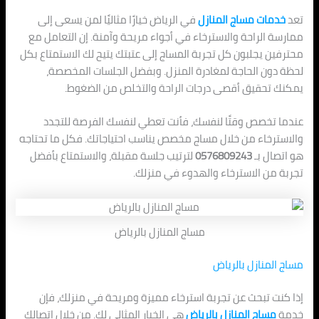
تعد
خدمات مساج المنازل
في الرياض خيارًا مثاليًا لمن يسعى إلى
ممارسة الراحة والاسترخاء في أجواء مريحة وآمنة. إن التعامل مع
محترفين يجلبون كل تجربة المساج إلى عتبتك يتيح لك الاستمتاع بكل
لحظة دون الحاجة لمغادرة المنزل. وبفضل الجلسات المخصصة،
يمكنك تحقيق أقصى درجات الراحة والتخلص من الضغوط.
عندما تخصص وقتًا لنفسك، فأنت تعطي لنفسك الفرصة للتجدد
والاسترخاء من خلال مساج مخصص يناسب احتياجاتك. فكل ما تحتاجه
هو اتصال بـ
0576809243
لترتيب جلسة مقبلة، والاستمتاع بأفضل
تجربة من الاسترخاء والهدوء في منزلك.
مساج المنازل بالرياض
مساج المنازل بالرياض
إذا كنت تبحث عن تجربة استرخاء مميزة ومريحة في منزلك، فإن
خدمة
مساج المنازل بالرياض
هي الخيار المثالي لك. من خلال اتصالك