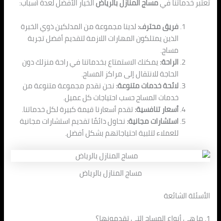
تعتبر خدماتنا في
مساج المنازل بالرياض
الخيار الأفضل لعدة أسباب:
فريق محترف:
لدينا مجموعة من المدلكين ذوي الخبرة
الذين يمتلكون المهارات اللازمة لتقديم أفضل تجربة
مساج.
الراحة:
يمكنك الاستمتاع بخدماتنا في راحة منزلك دون
الحاجة للانتقال إلى مراكز المساج.
لائحة خدمات متنوعة:
نحن نقدم مجموعة متنوعة من
خدمات المساج حسب احتياجات كل عميل.
أسعار تنافسية:
تقدم أسعارنا قيمة كبيرة لكل خدماتنا.
استشارات مجانية:
نحاول دائمًا تقديم استشارات مجانية
للعملاء لتلبية احتياجاتهم بشكل أفضل.
مساج المنازل بالرياض
الأسئلة الشائعة
1. ما هي أنواع المساج التي تقدمونها؟