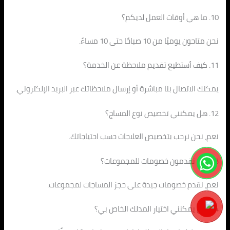
10. ما هي أوقات العمل لديكم؟
نحن متاحون يوميًا من 10 صباحًا حتى 10 مساءً.
11. كيف أستطيع تقديم ملاحظة عن الخدمة؟
يمكنك الاتصال بنا مباشرة أو إرسال ملاحظاتك عبر البريد الإلكتروني.
12. هل يمكنني تخصيص نوع المساج؟
نعم، نحن نرحب بتخصيص العلاجات حسب احتياجاتك.
13. هل تقدمون خصومات للمجموعات؟
نعم، نقدم خصومات جيدة على حجز المساجات لمجموعات.
14. هل يمكنني اختيار المدلك الخاص بي؟