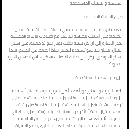
الفلسفة والتقنيات المستخدمة
طرق التدليك المختلفة
تتعدد طرق التدليك المستخدمة في جلسات العلاجات، حيث يمكن
الاعتماد على أساليب مختلفة تتناسب مع احتياجات الأفراد المختلفة.
تجدر الإشارة إلى أن كل تقنية تدليك تمتاز بفوائد معينة. على سبيل
المثال، مساج شياتسو يُستخدم لتحفيز نقاط الضغط في الجسم، بينما
مساج السويدي يركز على تدليك العضلات بشكل سلس لتحسين الدورة
الدموية.
الزيوت والعطور المستخدمة
تلعب الزيوت والعطور دوراً مهماً في تعزيز تجربة المساج. تُستخدم
الزيوت الطبيعية مثل زيت اللافندر وزيت جوز الهند، حيث تعمل على
ترطيب البشرة وتعزيز الاسترخاء. يُعتبر زيت اللافندر بفضل رائحته
المهدئة خيارًا مفضلًا لأغراض الاسترخاء، بينما يُستخدم زيت النعناع
لتخفيف الألم. تُعد هذه الزيوت بمثابة جزء لا يتجزأ من الفلسفة
الكامنة وراء العلاجات، حيث تتضافر العناصر الطبيعية مع التقنيات