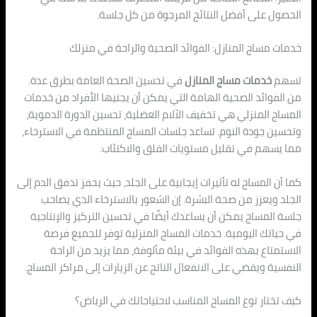
الحصول على أفضل النتائج المرجوة من كل جلسة.
خدمات مساج المنازل: الفوائد الصحية والراحة في منزلك
تسهم
خدمات مساج المنازل
في تحسين الصحة العامة بطرق عدة.
من الفوائد الصحية الهامة التي يمكن أن يجنيها الأفراد من خدمات
المساج المنزلي هي تخفيف الآلام العضلية، تحسين الدورة الدموية،
وتحسين جودة النوم. تساعد جلسات المساج المنتظمة في الاسترخاء،
مما يسهم في تقليل مستويات القلق والاكتئاب.
كما أن المساج له تأثيرات إيجابية على الجلد، حيث يحفز تدفق الدم إلى
الجلد ويعزز من صحة البشرة. إن الشعور بالاسترخاء الذي يصاحب
جلسة المساج يمكن أن يساعدك أيضًا في تحسين التركيز والإنتاجية
في حياتك اليومية. خدمات المساج المنزلية توفر للجميع فرصة
الاستمتاع بهذه الفوائد في بيئة مألوفة، مما يزيد من الراحة
النفسية ويقضي على الانفعال الناتج عن الزيارات إلى مراكز المساج.
كيف تختار نوع المساج المناسب لاحتياجاتك في الرياض؟