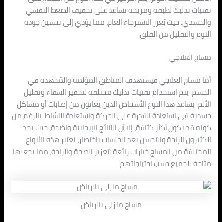
تقنيات تدليك لطيفة ومريحة تساعد على تخفيف الضغط النفسي
والجسدي. حيث يُعزز الاسترخاء العام، مما يؤدي إلى تحسين جودة
النوم والتقليل من القلق.
مساج العلاجي
أما مساج العلاجي فيستهدف المناطق المؤلمة والمُجهدة في
الجسم. يتم استخدام تقنيات تدليك مختلفة لتحفيز الشفاء وتقليل
الألم. يساعد هذا النوع الأشخاص الذين يعانون من إصابات أو مشاكل
جسدية في استعادة القدرة على الحركة واستعادة النشاط. بالرغم من
كونه قد يكون أكثر كثافة، إلا أن النتائج الإيجابية واضحة، حيث يجد
الكثيرون الراحة والتحسن بعد الجلسات.باختصار، تعتبر هذه الأنواع
المختلفة من المساج خيارات رائعة لتعزيز الصحة والراحة، مما يجعلها
متاحة للجميع حسب احتياجاتهم.
مساج منزلي بالرياض