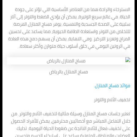
الاسترخاء والراحة هما من العناصر الأساسية التي تؤثر على جودة
الحياة. في عالم سريع الوتيرة، يمكن أن يؤدي الضغط والتوتر إلى آثار
سلبية على الصحة الجسدية والنفسية. يوفر مساج المنازل الفرصة
للتخلص من التوتر واستعادة الطاقة الحيوية، مما يساعد على تحسين
المزاج وتعزيز التركيز. وفي النهاية، يمكن أن يسهم دمج هذه العادة
في الروتين اليومي في خلق أسلوب حياة متوازن وأكثر سعادة.
مساج المنازل بالرياض
فوائد مساج المنازل
تخفيف الآلام والتوتر
تعتبر جلسات مساج المنازل وسيلة مثالية لتخفيف الآلام والتوتر. من
خلال التفاعل المباشر مع أخصائيين محترفين، يمكن للأفراد الحصول
على تخفيف فعال للآلام الناتجة عن ضغوط الحياة اليومية. تدليك
العضلات والمناطق المتوترة يساعد على استرخاء الجسم وتحسين