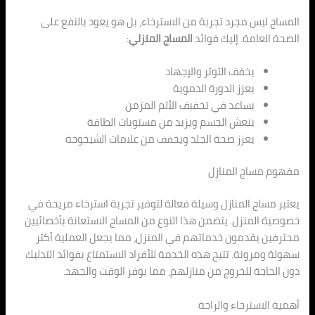
المساج ليس مجرد تجربة من الاسترخاء، بل هو يعود بالنفع على
الصحة العامة. إليك فوائد
المساج المنزلي
:
يخفف التوتر والإجهاد
يعزز الدورة الدموية
يساعد في تخفيف الألم المزمن
ينعش الجسم ويزيد من مستويات الطاقة
يعزز صحة الجلد ويخفف من علامات الشيخوخة
مفهوم مساج المنازل
يعتبر مساج المنازل وسيلة فعالة لتوفير تجربة استرخاء مريحة في
خصوصية المنزل. يتضمن هذا النوع من المساج الاستعانة بأخصائيين
محترفين يقدمون خدماتهم في المنزل، مما يجعل العملية أكثر
سهولة ومرونة. تتيح هذه الخدمة للأفراد الاستمتاع بفوائد التدليك
دون الحاجة للخروج من منازلهم، مما يوفر الوقت والجهد.
أهمية الاسترخاء والراحة