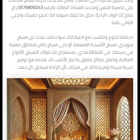
على تصفية الذهن وتجديد النشاط. اتصالك بالرقم
0576809243
راح
يفتح لك أبواب الراحة، فكل ما عليك تسويه إنك تحجز جلستك وتخلي
الباقي علينا.
خدماتنا تتنوع وتتناسب مع احتياجاتك، سواء كنت تبحث عن مساج
سويدي، مساج الأنسجة العميقة، أو حتى مساج خاص لمناطق معينة
في جسمك. في المقالة هذي، بنستعرض لك فوائد المساج، الأنواع
المتاحة، وكمان نصائح تتعلق باختيار الأنسب لك. هدفنا هو توفير
تجربة فريدة ومريحة لك في منزلك، لأن الراحة تستحق كل جهد.