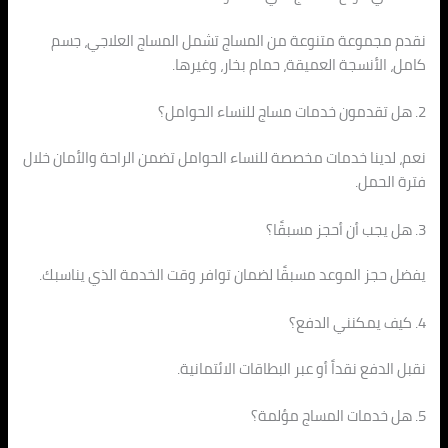
نقدم مجموعة متنوعة من المساج تشمل المساج العلاجي، جسم
كامل، الأنسجة العميقة، حمام بخار، وغيرها.
2. هل تقدمون خدمات مساج للنساء الحوامل؟
نعم، لدينا خدمات مخصصة للنساء الحوامل تضمن الراحة والأمان خلال
فترة الحمل.
3. هل يجب أن أحجز مسبقًا؟
يفضل حجز الموعد مسبقًا لضمان توافر وقت الخدمة الذي يناسبك.
4. كيف يمكنني الدفع؟
نقبل الدفع نقداً أو عبر البطاقات الائتمانية.
5. هل خدمات المساج مؤلمة؟