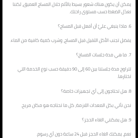
يمكن أن يكون هناك شعور بسيط بالألم خلال المساج العميق، لكننا
نعدّل الضغط حسب مستوى راحتك.
6. ماذا ينبغي عليَّ أن أفعل قبل المساج؟
يفضل تجنب الأكل الثقيل قبل المساج، وشرب كمية كافية من الماء.
7. ما هي مدة جلسات المساج؟
تتراوح مدة جلستنا بين 60 إلى 90 دقيقة حسب نوع الخدمة التي
تختارها.
8. هل تحتاجون إلى أي تجهيزات خاصة؟
نحن نأتي بكل المعدات اللازمة، كل ما تحتاجه هو مكان مريح.
9. هل يمكنني الغاء الحجز؟
نعم، يمكنك الغاء الحجز قبل 24 ساعة دون أي رسوم.