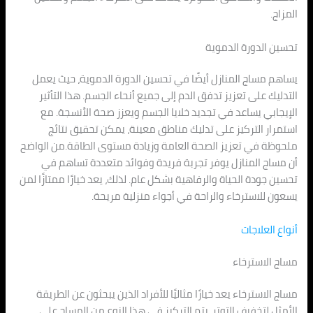
المزاج.
تحسين الدورة الدموية
يساهم مساج المنازل أيضًا في تحسين الدورة الدموية، حيث يعمل
التدليك على تعزيز تدفق الدم إلى جميع أنحاء الجسم. هذا التأثير
الإيجابي يساعد في تجديد خلايا الجسم ويعزز صحة الأنسجة. مع
استمرار التركيز على تدليك مناطق معينة، يمكن تحقيق نتائج
ملحوظة في تعزيز الصحة العامة وزيادة مستوى الطاقة.من الواضح
أن مساج المنازل يوفر تجربة فريدة وفوائد متعددة تساهم في
تحسين جودة الحياة والرفاهية بشكل عام. لذلك، يعد خيارًا ممتازًا لمن
يسعون للاسترخاء والراحة في أجواء منزلية مريحة.
أنواع العلاجات
مساج الاسترخاء
مساج الاسترخاء يعد خيارًا مثاليًا للأفراد الذين يبحثون عن الطريقة
الأمثل لتخفيف التوتر. يتم التركيز في هذا النوع من المساج على