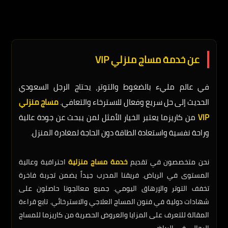
عن خدمة مساج منزلي VIP
في عالم مليء بالضغوط والتوتر، يحتاج الرجل السعودي
الحديث إلى حل سريع وفعال للاسترخاء والتعافي.
مساج منزلي
VIP
من كاريزما يعتبر الخيار الأمثل لمن يبحث عن جودة عالية
وراحة نفسية واستعادة الطاقة دون الحاجة لمغادرة المنزل.
نحن متخصصون في تقديم
خدمة مساج منزلية
احترافية وعالية
المستوى في الرياض. فريقنا المدرب جيداً يضمن تجربة فاخرة
تخفف التوتر والإرهاق اليومي. جميع معالجونا حاصلون على
شهادات دولية في فنون المساج العلاجي والاسترخائي. تابع قراءة
المقالة للتعرف على المزايا والعروض الحصرية من كاريزما للمساج
الرجالي في الرياض.