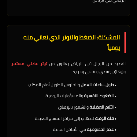
المشكلة: الضغط والتوتر الذي تعاني منه
يومياً
العديد من الرجال في الرياض يعانون من
توتر عضلي مستمر
وإرهاق جسدي ونفسي بسبب:
•
طول ساعات العمل
والجلوس الطويل أمام المكتب
•
الضغوط النفسية
والمسؤوليات اليومية
•
الآلام العضلية
والشعور بالإرهاق
•
قلة الوقت
للذهاب إلى مراكز المساج البعيدة
•
عدم الخصوصية
في الأماكن العامة