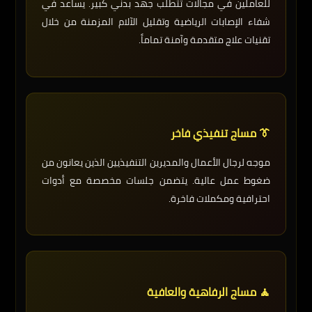
للعاملين في مجالات تتطلب جهد بدني كبير. يساعد في
شفاء الإصابات الرياضية وتقليل الآلام المزمنة من خلال
تقنيات علاج متقدمة وآمنة تماماً.
👔 مساج تنفيذي فاخر
موجه لرجال الأعمال والمديرين التنفيذيين الذين يعانون من
ضغوط عمل عالية. يتضمن جلسات مخصصة مع أدوات
احترافية ومكملات فاخرة.
🧘 مساج الرفاهية والعافية