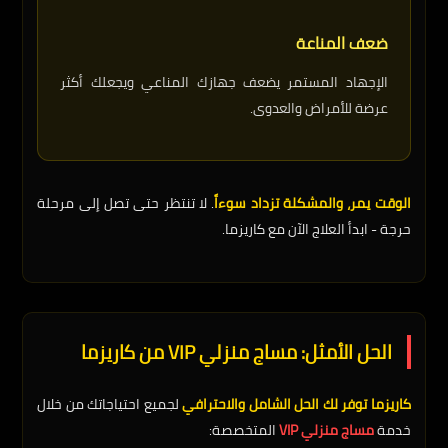
ضعف المناعة
الإجهاد المستمر يضعف جهازك المناعي ويجعلك أكثر
عرضة للأمراض والعدوى.
الوقت يمر، والمشكلة تزداد سوءاً
. لا تنتظر حتى تصل إلى مرحلة
حرجة - ابدأ العلاج الآن مع كاريزما.
الحل الأمثل: مساج منزلي VIP من كاريزما
كاريزما توفر لك الحل الشامل والاحترافي
لجميع احتياجاتك من خلال
خدمة
مساج منزلي VIP
المتخصصة: