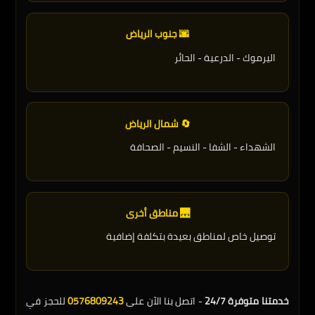
🌆 جنوب الرياض
اليرموك - الدرعية - الحائر
🔄 شمال الرياض
الشهداء - الشفا - النسيم - الصحافة
🌉 مناطق أخرى
توصيل خاص لمناطق بعيدة بتكلفة إضافية
خدمتنا متوفرة 24/7
- اتصل بنا الآن على
0576809243
للحجز في