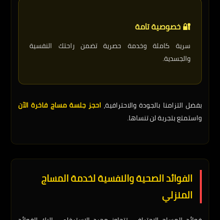
🔐 خصوصية تامة
سرية كاملة وخدمة حصرية تضمن راحتك النفسية
والجسدية.
بفضل التزامنا بالجودة والاحترافية،
احجز جلسة مساج فاخرة الآن
واستمتع بتجربة لن تنساها.
الفوائد الصحية والنفسية لخدمة المساج
المنزلي