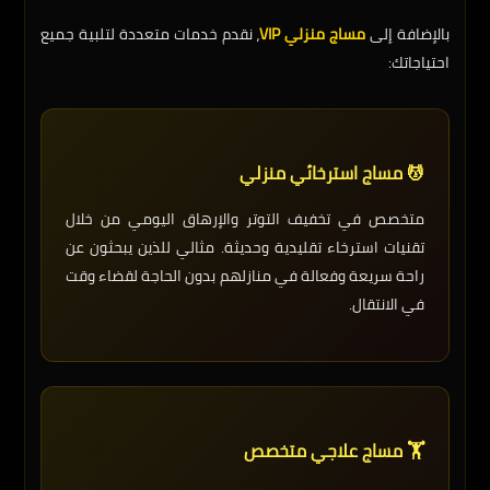
بالإضافة إلى
مساج منزلي VIP
، نقدم خدمات متعددة لتلبية جميع
احتياجاتك:
💆 مساج استرخائي منزلي
متخصص في تخفيف التوتر والإرهاق اليومي من خلال
تقنيات استرخاء تقليدية وحديثة. مثالي للذين يبحثون عن
راحة سريعة وفعالة في منازلهم بدون الحاجة لقضاء وقت
في الانتقال.
🏋️ مساج علاجي متخصص