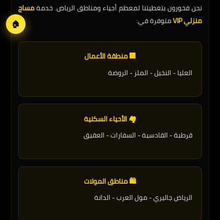
نحن فخورون بتغطيتنا لمعظم أحياء ومناطق الرياض. خدمة
مساج
منزلي VIP
متوفرة في:
🏠
🏢 منطقة الأعمال
العليا - النخيل - الملز - الروضة
🏘️ الأحياء السكنية
قرطبة - القادسية - السفارات - العقيق
🛍️ مناطق المولات
الرياض جاليري - مول العرب - الدانة