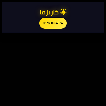
🌟 كاريزما
📞 0576809243