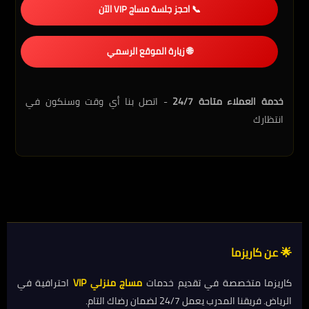
📞 احجز جلسة مساج VIP الآن
🌐 زيارة الموقع الرسمي
خدمة العملاء متاحة 24/7
- اتصل بنا أي وقت وسنكون في
انتظارك
🌟 عن كاريزما
كاريزما متخصصة في تقديم خدمات
مساج منزلي VIP
احترافية في
الرياض. فريقنا المدرب يعمل 24/7 لضمان رضاك التام.