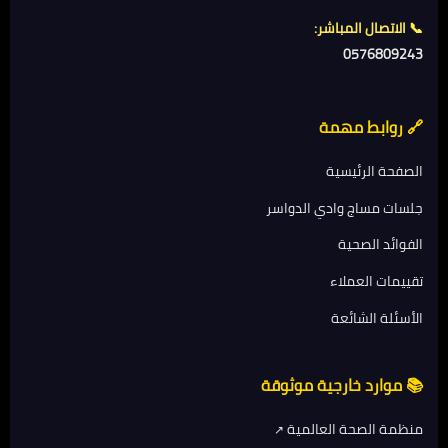
📞 الاتصال المباشر:
0576809243
🔗 روابط مهمة
الصفحة الرئيسية
جلسات مساج وادي الدواسر
الفوائد الصحية
تقييمات العملاء
الأسئلة الشائعة
📚 موارد خارجية موثوقة
منظمة الصحة العالمية