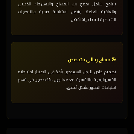
برنامج شامل يجمع بين المساج والاسترخاء الذهني
والعافية العامة. يشمل استشارة صحية والتوصيات
الشخصية لنمط حياة أفضل.
🎯 مساج رجالي متخصص
تصميم خاص للرجل السعودي يأخذ في الاعتبار احتياجاته
الفسيولوجية والنفسية. مع معالجين متخصصين في فهم
احتياجات الذكور بشكل أعمق.