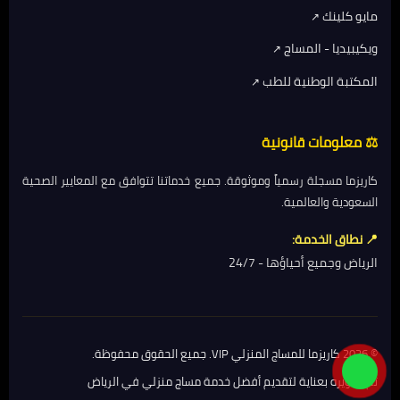
مايو كلينك
ويكيبيديا - المساج
المكتبة الوطنية للطب
⚖️ معلومات قانونية
كاريزما مسجلة رسمياً وموثوقة. جميع خدماتنا تتوافق مع المعايير الصحية
السعودية والعالمية.
📍 نطاق الخدمة:
الرياض وجميع أحياؤها - 24/7
© 2026 كاريزما للمساج المنزلي VIP. جميع الحقوق محفوظة.
تم تطويره بعناية لتقديم أفضل خدمة مساج منزلي في الرياض