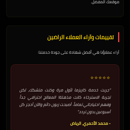
موقعك المفضل.
تقييمات وآراء العملاء الراضين
آراء عملاؤنا هي أفضل شهادة على جودة خدمتنا:
⭐⭐⭐⭐⭐
"جربت خدمة كاريزما لأول مرة وكنت متشكك، لكن
تجربة الاسترخاء كانت مذهلة! المعالج احترافي جداً
وفهم احتياجاتي تماماً. أصبحت زبون دائم والآن أحجز كل
أسبوعين بدون تردد."
- محمد الأحمري، الرياض