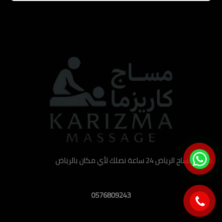
خدمة مساج الرياض 24 ساعة نصلك لأي مكان بالرياض
0576809243