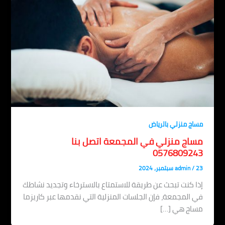
مساج منزلي بالرياض
مساج منزلي في المجمعة اتصل بنا
0576809243
23 سبتمبر، 2024
/
admin
إذا كنت تبحث عن طريقة للاستمتاع بالاسترخاء وتجديد نشاطك
في المجمعة، فإن الجلسات المنزلية التي نقدمها عبر كاريزما
مساج هي […]