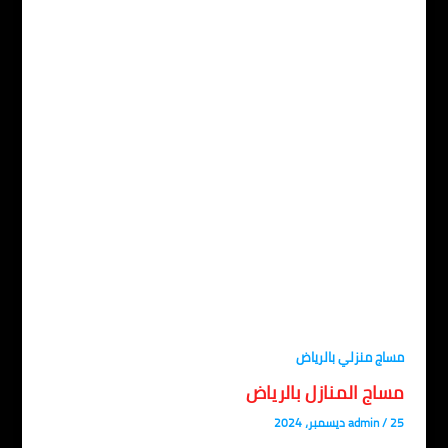
اج منزلي بالرياض
ساج المنازل بالرياض
، 2024
/
admin