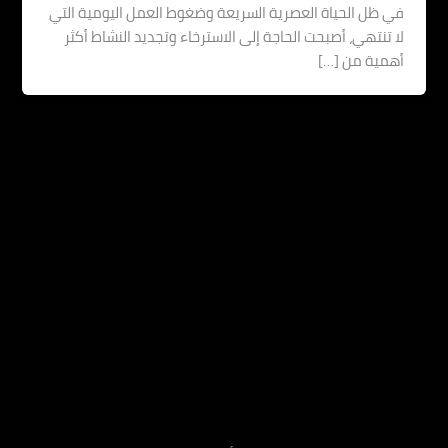
 ظل الحياة العصرية السريعة وضغوط العمل اليومية التي
 تنتهي، أصبحت الحاجة إلى الاسترخاء وتجديد النشاط أكثر
مية من […]