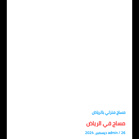
اج منزلي بالرياض
ساج في الرياض
، 2024
/
admin