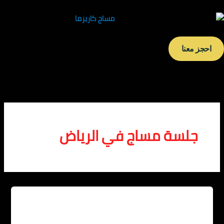
 معنا
لسة مساج في الرياض