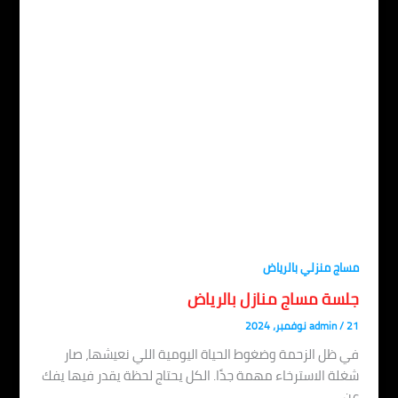
اج منزلي بالرياض
لسة مساج منازل بالرياض
، 2024
/
admin
 ظل الزحمة وضغوط الحياة اليومية اللي نعيشها، صار
لة الاسترخاء مهمة جدًا. الكل يحتاج لحظة يقدر فيها يفك
ن