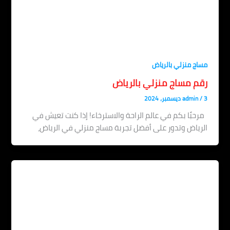
اج منزلي بالرياض
قم مساج منزلي بالرياض
admin
حبًا بكم في عالم الراحة والاسترخاء! إذا كنت تعيش في
رياض وتدور على أفضل تجربة مساج منزلي في الرياض،