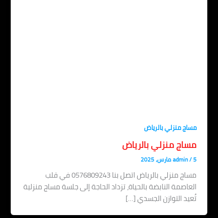
اج منزلي بالرياض
ساج منزلي بالرياض
admin
مساج منزلي بالرياض اتصل بنا 0576809243 في قلب
عاصمة النابضة بالحياة، تزداد الحاجة إلى جلسة مساج منزلية
عيد التوازن الجسدي […]