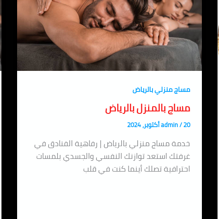
مساج منزلي بالرياض
مساج بالمنزل بالرياض
20 أكتوبر، 2024
/
admin
خدمة مساج منزلي بالرياض | رفاهية الفنادق في
غرفتك استعد توازنك النفسي والجسدي بلمسات
احترافية تصلك أينما كنت في قلب