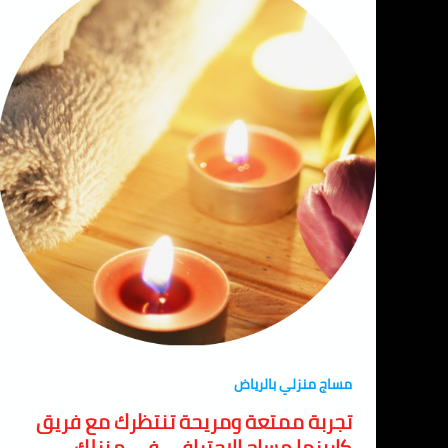
مساج منزلي بالرياض
تجربة ممتعة ومريحة تنتظرك مع فريق
كاريزما مساج الاحترافي في منزلك