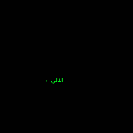
التالي
←