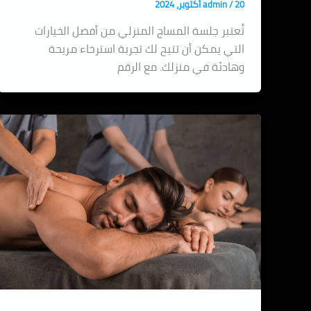
20 أكتوبر، 2024
/
admin
تُعتبر جلسة المساج المنزلي من أفضل الخيارات
التي يمكن أن تتيح لك تجربة استرخاء مريحة
وهادئة في منزلك. مع الرقم