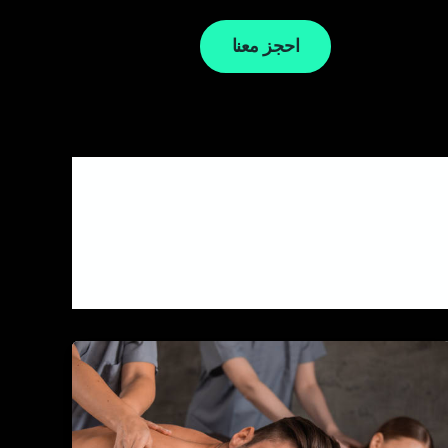
احجز معنا