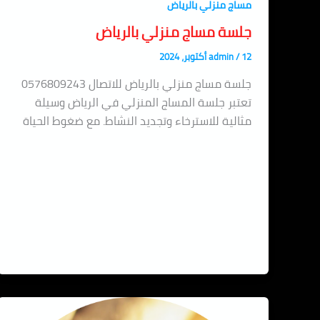
مساج منزلي بالرياض
جلسة مساج منزلي بالرياض
12 أكتوبر، 2024
/
admin
جلسة مساج منزلي بالرياض للاتصال 0576809243
تعتبر جلسة المساج المنزلي في الرياض وسيلة
مثالية للاسترخاء وتجديد النشاط. مع ضغوط الحياة