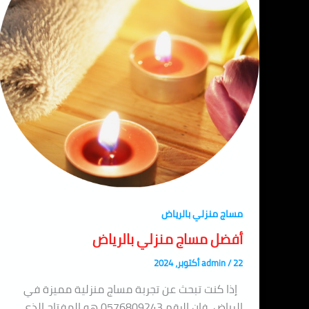
مساج منزلي بالرياض
أفضل مساج منزلي بالرياض
22 أكتوبر، 2024
/
admin
إذا كنت تبحث عن تجربة مساج منزلية مميزة في
الرياض، فإن الرقم 0576809243 هو المفتاح الذي