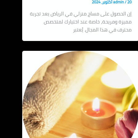
20 أكتوبر، 2024
/
admin
إن الحصول على مساج منزلي في الرياض يعد تجربة
مميزة ومريحة، خاصة عند اختيارك لمتخصص
محترف في هذا المجال. يُعتبر