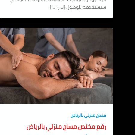
ستستخدمه للوصول إلى […]
مساج منزلي بالرياض
رقم مختص مساج منزلي بالرياض