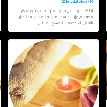
20 أكتوبر، 2024
/
admin
إذا كنت تبحث عن تجربة استرخاء مريحة وبأسعار
معقولة، فإن الجلسة المنزلية للمساج تعد الخيار
الأمثل لك. فخدمات المساج المنزلي