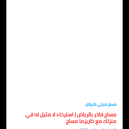
اج منزلي بالرياض
ساج فاخر بالرياض | استرخاء لا مثيل له في
نزلك مع كاريزما مساج