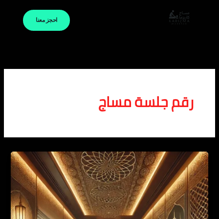
خطي
لى
احجز معنا
لمحتوى
رقم جلسة مساج