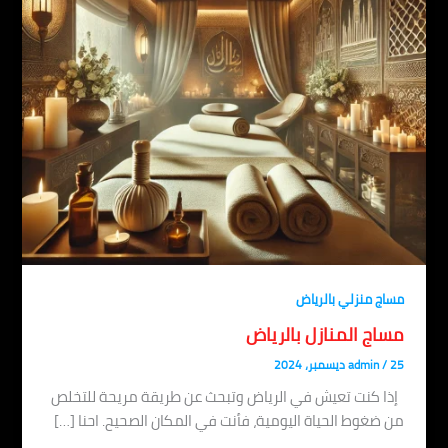
مساج منزلي بالرياض
مساج المنازل بالرياض
25 ديسمبر، 2024
/
admin
إذا كنت تعيش في الرياض وتبحث عن طريقة مريحة للتخلص
من ضغوط الحياة اليومية، فأنت في المكان الصحيح. احنا […]