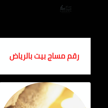
خطي
لى
لمحتوى
رقم مساج بيت بالرياض