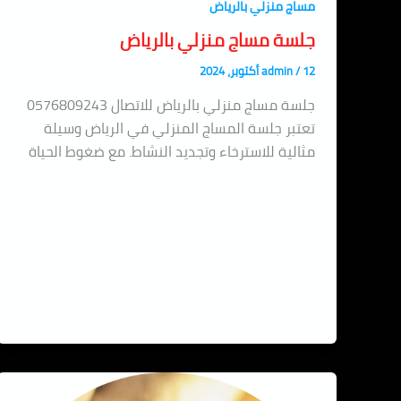
مساج منزلي بالرياض
جلسة مساج منزلي بالرياض
12 أكتوبر، 2024
/
admin
جلسة مساج منزلي بالرياض للاتصال 0576809243
تعتبر جلسة المساج المنزلي في الرياض وسيلة
مثالية للاسترخاء وتجديد النشاط. مع ضغوط الحياة