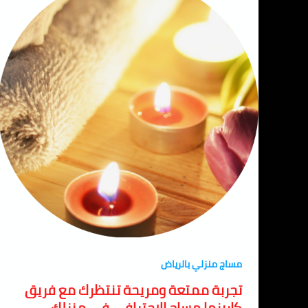
مساج منزلي بالرياض
تجربة ممتعة ومريحة تنتظرك مع فريق
كاريزما مساج الاحترافي في منزلك