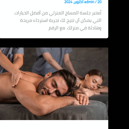
20 أكتوبر، 2024
/
admin
تُعتبر جلسة المساج المنزلي من أفضل الخيارات
التي يمكن أن تتيح لك تجربة استرخاء مريحة
وهادئة في منزلك. مع الرقم