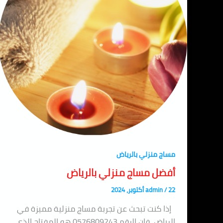
مساج منزلي بالرياض
أفضل مساج منزلي بالرياض
22 أكتوبر، 2024
/
admin
إذا كنت تبحث عن تجربة مساج منزلية مميزة في
الرياض، فإن الرقم 0576809243 هو المفتاح الذي