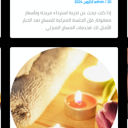
20 أكتوبر، 2024
/
admin
إذا كنت تبحث عن تجربة استرخاء مريحة وبأسعار
معقولة، فإن الجلسة المنزلية للمساج تعد الخيار
الأمثل لك. فخدمات المساج المنزلي