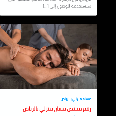
ستستخدمه للوصول إلى […]
مساج منزلي بالرياض
رقم مختص مساج منزلي بالرياض