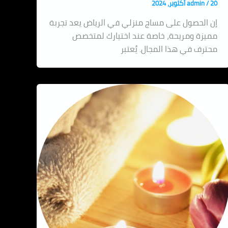
20 أكتوبر، 2024
/
admin
إن الحصول على مساج منزلي في الرياض يعد تجربة
مميزة ومريحة، خاصة عند اختيارك لمتخصص
محترف في هذا المجال. يُعتبر