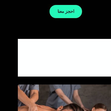
احجز معنا