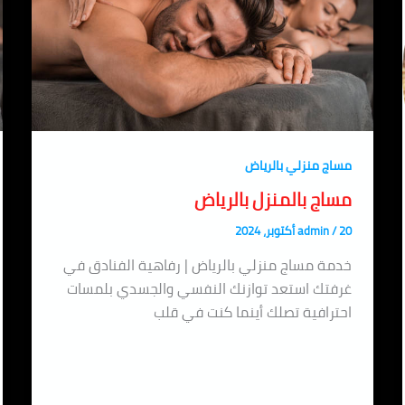
مساج منزلي بالرياض
مساج بالمنزل بالرياض
20 أكتوبر، 2024
/
admin
خدمة مساج منزلي بالرياض | رفاهية الفنادق في
غرفتك استعد توازنك النفسي والجسدي بلمسات
احترافية تصلك أينما كنت في قلب