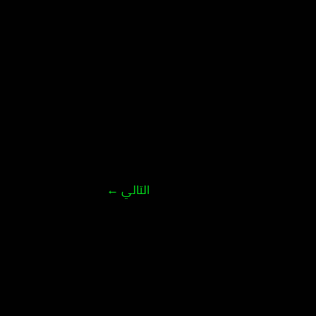
التالي
←