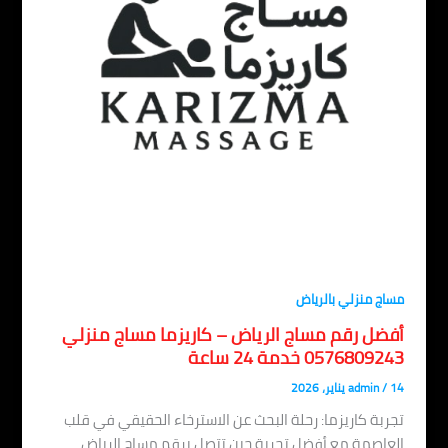
مساج منزلي بالرياض
أفضل رقم مساج الرياض – كاريزما مساج منزلي
0576809243 خدمة 24 ساعة
14 يناير، 2026
/
admin
تجربة كاريزما: رحلة البحث عن الاسترخاء الحقيقي في قلب
العاصمة مع أفضل تجربة حين تتصل برقم مساج الرياض