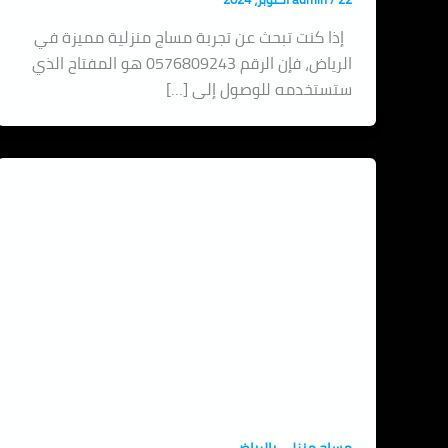
إذا كنت تبحث عن تجربة مساج منزلية مميزة في
الرياض، فإن الرقم 0576809243 هو المفتاح الذي
ستستخدمه للوصول إلى […]