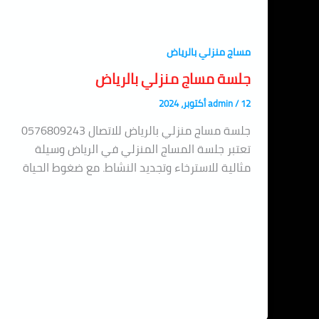
مساج منزلي بالرياض
جلسة مساج منزلي بالرياض
12 أكتوبر، 2024
/
admin
جلسة مساج منزلي بالرياض للاتصال 0576809243
تعتبر جلسة المساج المنزلي في الرياض وسيلة
مثالية للاسترخاء وتجديد النشاط. مع ضغوط الحياة