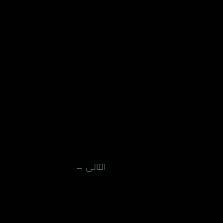
التالي
←