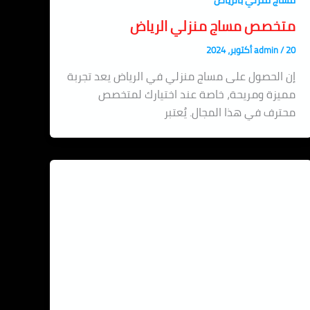
مساج منزلي بالرياض
متخصص مساج منزلي الرياض
20 أكتوبر، 2024
/
admin
إن الحصول على مساج منزلي في الرياض يعد تجربة
مميزة ومريحة، خاصة عند اختيارك لمتخصص
محترف في هذا المجال. يُعتبر