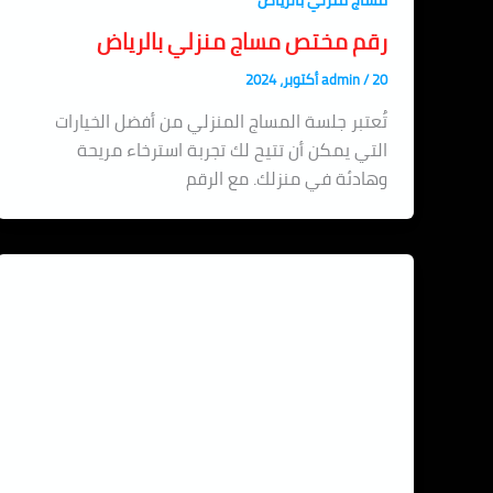
مساج منزلي بالرياض
رقم مختص مساج منزلي بالرياض
20 أكتوبر، 2024
/
admin
تُعتبر جلسة المساج المنزلي من أفضل الخيارات
التي يمكن أن تتيح لك تجربة استرخاء مريحة
وهادئة في منزلك. مع الرقم