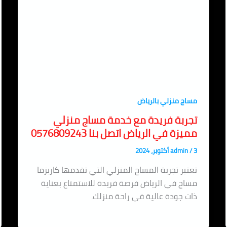
مساج منزلي بالرياض
تجربة فريدة مع خدمة مساج منزلي
مميزة في الرياض اتصل بنا 0576809243
3 أكتوبر، 2024
/
admin
تعتبر تجربة المساج المنزلي التي تقدمها كاريزما
مساج في الرياض فرصة فريدة للاستمتاع بعناية
ذات جودة عالية في راحة منزلك.