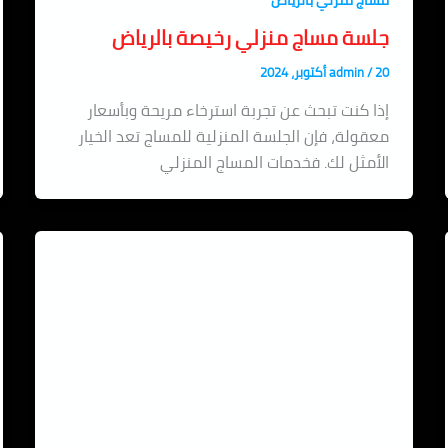
مساج منزلي بالرياض
جلسة مساج منزلي رخيصة بالرياض
20 أكتوبر، 2024
/
admin
إذا كنت تبحث عن تجربة استرخاء مريحة وبأسعار
معقولة، فإن الجلسة المنزلية للمساج تعد الخيار
الأمثل لك. فخدمات المساج المنزلي