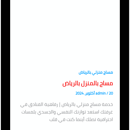
مساج منزلي بالرياض
مساج بالمنزل بالرياض
20 أكتوبر، 2024
/
admin
خدمة مساج منزلي بالرياض | رفاهية الفنادق في
غرفتك استعد توازنك النفسي والجسدي بلمسات
احترافية تصلك أينما كنت في قلب