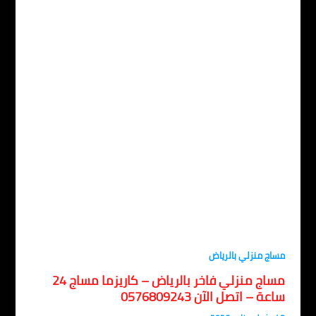
اج منزلي بالرياض
مساج منزلي فاخر بالرياض – كاريزما مساج 24
عة – اتصل الآن 0576809243