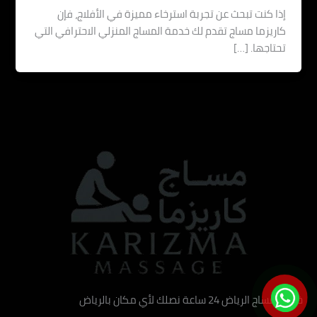
إذا كنت تبحث عن تجربة استرخاء مميزة في الأفلاج، فإن
كاريزما مساج تقدم لك خدمة المساج المنزلي الاحترافي التي
تحتاجها. […]
خدمة مساج الرياض 24 ساعة نصلك لأي مكان بالرياض