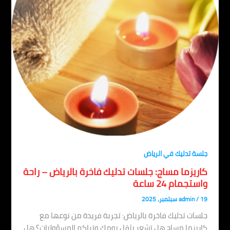
جلسة تدليك في الرياض
كاريزما مساج: جلسات تدليك فاخرة بالرياض – راحة
واستجمام 24 ساعة
19 سبتمبر، 2025
/
admin
جلسات تدليك فاخرة بالرياض: تجربة فريدة من نوعها مع
كاريزما مساج هل تشعر بثقل يومك وتراكم المسؤوليات؟ هل