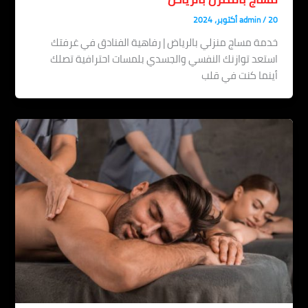
20 أكتوبر، 2024
/
admin
خدمة مساج منزلي بالرياض | رفاهية الفنادق في غرفتك
استعد توازنك النفسي والجسدي بلمسات احترافية تصلك
أينما كنت في قلب