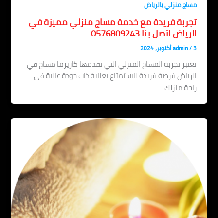
مساج منزلي بالرياض
تجربة فريدة مع خدمة مساج منزلي مميزة في
الرياض اتصل بنا 0576809243
3 أكتوبر، 2024
/
admin
تعتبر تجربة المساج المنزلي التي تقدمها كاريزما مساج في
الرياض فرصة فريدة للاستمتاع بعناية ذات جودة عالية في
راحة منزلك.