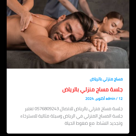
مساج منزلي بالرياض
جلسة مساج منزلي بالرياض
12 أكتوبر، 2024
/
admin
جلسة مساج منزلي بالرياض للاتصال 0576809243 تعتبر
جلسة المساج المنزلي في الرياض وسيلة مثالية للاسترخاء
وتجديد النشاط. مع ضغوط الحياة