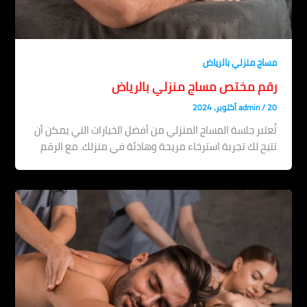
مساج منزلي بالرياض
رقم مختص مساج منزلي بالرياض
20 أكتوبر، 2024
/
admin
تُعتبر جلسة المساج المنزلي من أفضل الخيارات التي يمكن أن
تتيح لك تجربة استرخاء مريحة وهادئة في منزلك. مع الرقم