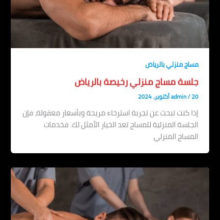
مساج منزلي بالرياض
جلسة مساج منزلي رخيصة بالرياض
20 أكتوبر، 2024
/
admin
إذا كنت تبحث عن تجربة استرخاء مريحة وبأسعار معقولة، فإن
الجلسة المنزلية للمساج تعد الخيار الأمثل لك. فخدمات
المساج المنزلي