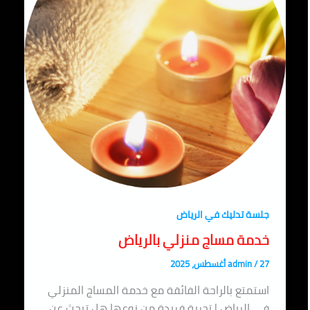
جلسة تدليك في الرياض
خدمة مساج منزلي بالرياض
27 أغسطس، 2025
/
admin
استمتع بالراحة الفائقة مع خدمة المساج المنزلي
في الرياض | تجربة فريدة من نوعها هل تبحث عن