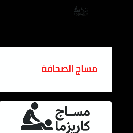
خطي
لى
لمحتوى
مساج الصحافة