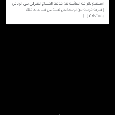
تمتع بالراحة الفائقة مع خدمة المساج المنزلي في الرياض
تجربة فريدة من نوعها هل تبحث عن تجديد طاقتك
ستعادة […]