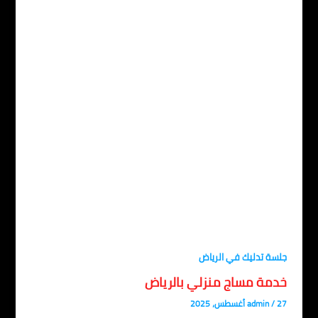
سة تدليك في الرياض
دمة مساج منزلي بالرياض
، 2025
/
admin