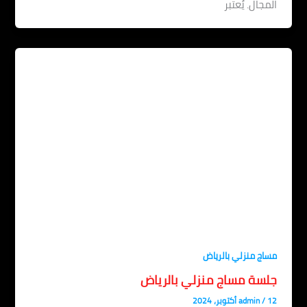
مجال. يُعتبر
اج منزلي بالرياض
لسة مساج منزلي بالرياض
، 2024
/
admin