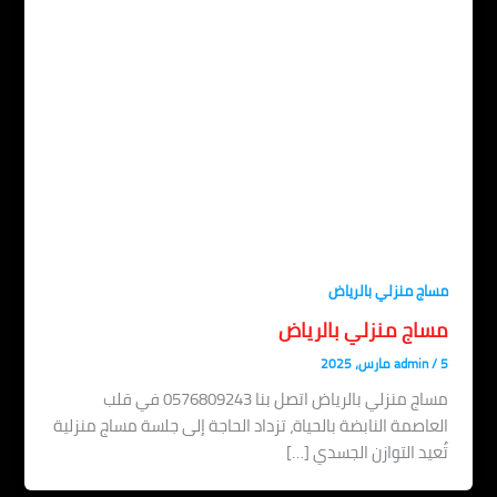
اج منزلي بالرياض
ساج منزلي بالرياض
admin
مساج منزلي بالرياض اتصل بنا 0576809243 في قلب
عاصمة النابضة بالحياة، تزداد الحاجة إلى جلسة مساج منزلية
عيد التوازن الجسدي […]