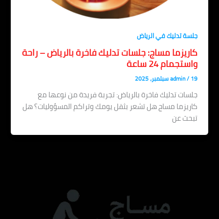
جلسة تدليك في الرياض
كاريزما مساج: جلسات تدليك فاخرة بالرياض – راحة
واستجمام 24 ساعة
19 سبتمبر، 2025
/
admin
جلسات تدليك فاخرة بالرياض: تجربة فريدة من نوعها مع
كاريزما مساج هل تشعر بثقل يومك وتراكم المسؤوليات؟ هل
تبحث عن