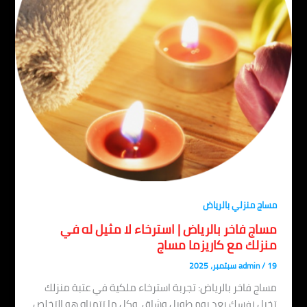
مساج منزلي بالرياض
مساج فاخر بالرياض | استرخاء لا مثيل له في
منزلك مع كاريزما مساج
19 سبتمبر، 2025
/
admin
مساج فاخر بالرياض: تجربة استرخاء ملكية في عتبة منزلك
تخيل نفسك بعد يوم طويل وشاق، وكل ما تتمناه هو التخلص