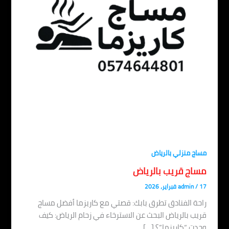
مساج منزلي بالرياض
مساج قريب بالرياض
17 فبراير، 2026
/
admin
راحة الفنادق تطرق بابك: قصتي مع كاريزما أفضل مساج
قريب بالرياض البحث عن الاسترخاء في زحام الرياض: كيف
وجدت “كاريزما”؟ […]