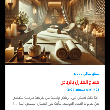
مساج منزلي بالرياض
مساج المنازل بالرياض
25 ديسمبر، 2024
/
admin
إذا كنت تعيش في الرياض وتبحث عن طريقة مريحة للتخلص
من ضغوط الحياة اليومية، فأنت في المكان الصحيح. احنا […]