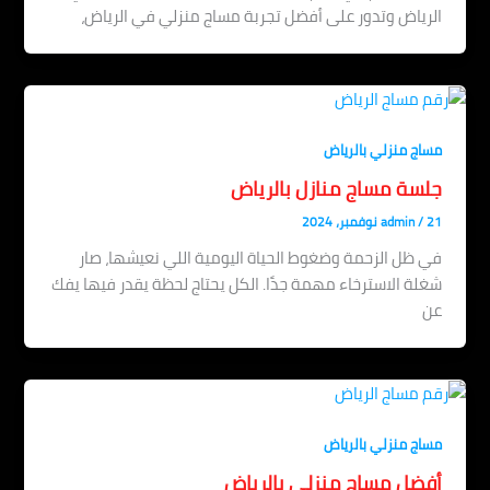
الرياض وتدور على أفضل تجربة مساج منزلي في الرياض،
مساج منزلي بالرياض
جلسة مساج منازل بالرياض
21 نوفمبر، 2024
/
admin
في ظل الزحمة وضغوط الحياة اليومية اللي نعيشها، صار
شغلة الاسترخاء مهمة جدًا. الكل يحتاج لحظة يقدر فيها يفك
عن
مساج منزلي بالرياض
أفضل مساج منزلي بالرياض