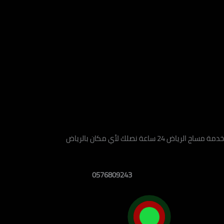
اعة نصلك لأي مكان بالرياض
0576809243