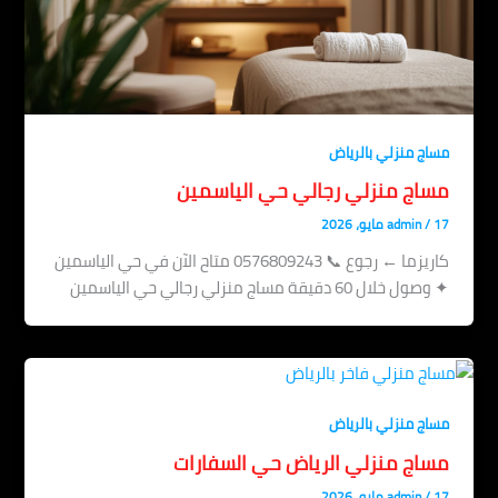
مساج منزلي بالرياض
مساج منزلي رجالي حي الياسمين
17 مايو، 2026
/
admin
كاريزما ← رجوع 📞 0576809243 متاح الآن في حي الياسمين
✦ وصول خلال 60 دقيقة مساج منزلي رجالي حي الياسمين
مساج منزلي بالرياض
مساج منزلي الرياض حي السفارات
17 مايو، 2026
/
admin