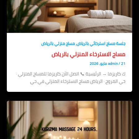
,
جلسة مساج استرخائي بالرياض
مساج منزلي بالرياض
مساج الاسترخاء المنزلي بالرياض
21 مايو، 2026
/
admin
ك كاريزما → الرئيسية 📞 اتصل الآن كاريزما للمساج المنزلي ·
حي المروج · الرياض مساج الاسترخاء المنزلي في حي