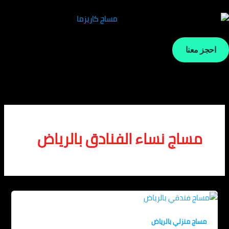
 معنا
ساج نساء الفنادق بالرياض
اج منزلي بالرياض