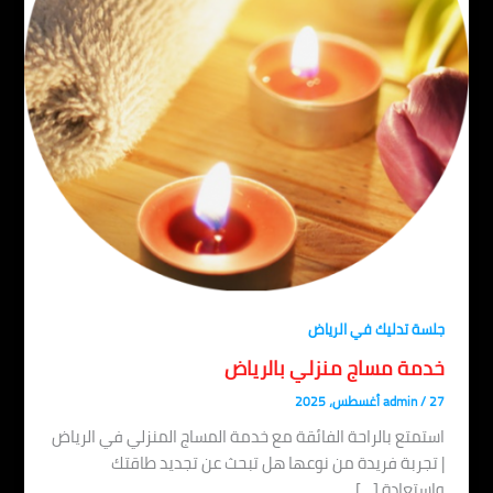
جلسة تدليك في الرياض
خدمة مساج منزلي بالرياض
27 أغسطس، 2025
/
admin
استمتع بالراحة الفائقة مع خدمة المساج المنزلي في الرياض
| تجربة فريدة من نوعها هل تبحث عن تجديد طاقتك
واستعادة […]